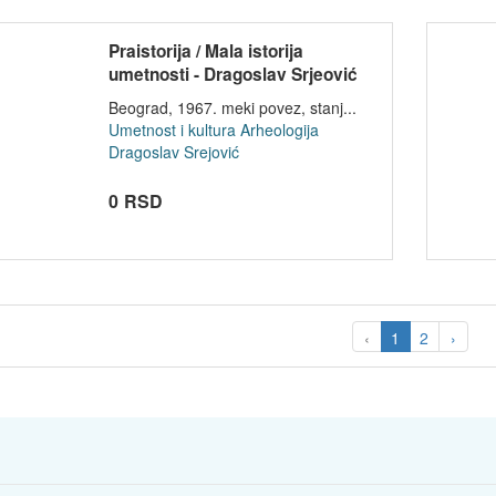
Praistorija / Mala istorija
umetnosti - Dragoslav Srjeović
Beograd, 1967. meki povez, stanj...
Umetnost i kultura
Arheologija
Dragoslav Srejović
0 RSD
‹
1
2
›