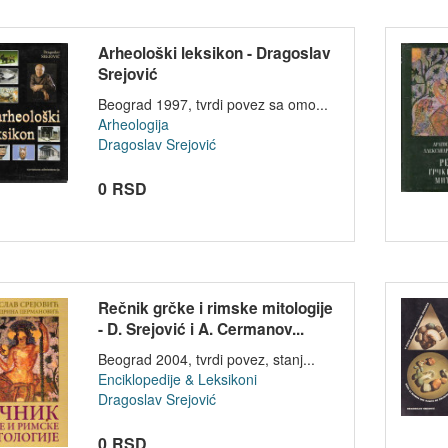
Arheološki leksikon - Dragoslav
Srejović
Beograd 1997, tvrdi povez sa omo...
Arheologija
Dragoslav Srejović
0 RSD
Rečnik grčke i rimske mitologije
- D. Srejović i A. Cermanov...
Beograd 2004, tvrdi povez, stanj...
Enciklopedije & Leksikoni
Dragoslav Srejović
0 RSD