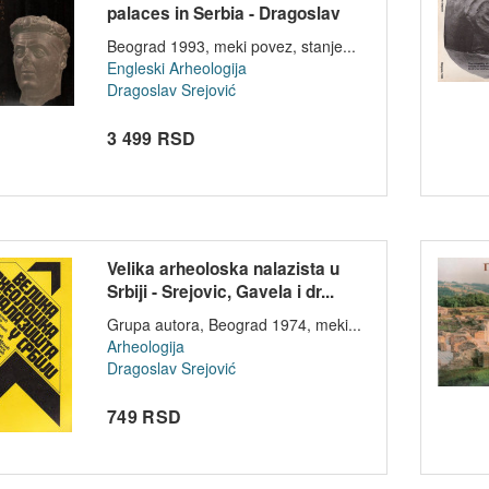
palaces in Serbia - Dragoslav
Srejo...
Beograd 1993, meki povez, stanje...
Engleski
Arheologija
Dragoslav Srejović
3 499 RSD
Velika arheoloska nalazista u
Srbiji - Srejovic, Gavela i dr...
Grupa autora, Beograd 1974, meki...
Arheologija
Dragoslav Srejović
749 RSD