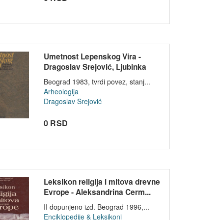
Umetnost Lepenskog Vira -
Dragoslav Srejović, Ljubinka
Babov...
Beograd 1983, tvrdi povez, stanj...
Arheologija
Dragoslav Srejović
0 RSD
Leksikon religija i mitova drevne
Evrope - Aleksandrina Cerm...
II dopunjeno izd. Beograd 1996,...
Enciklopedije & Leksikoni