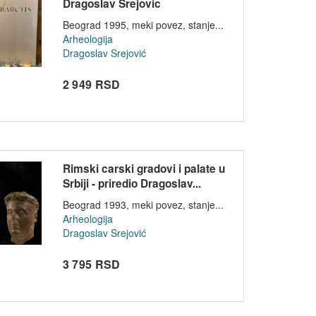
Dragoslav Srejovic
Beograd 1995, meki povez, stanje...
Arheologija
Dragoslav Srejović
2 949 RSD
Rimski carski gradovi i palate u
Srbiji - priredio Dragoslav...
Beograd 1993, meki povez, stanje...
Arheologija
Dragoslav Srejović
3 795 RSD