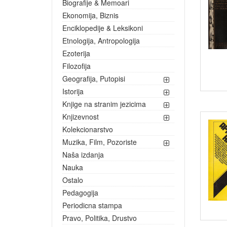
Biografije & Memoari
Ekonomija, Biznis
Enciklopedije & Leksikoni
Etnologija, Antropologija
Ezoterija
Filozofija
Geografija, Putopisi
Istorija
Knjige na stranim jezicima
Knjizevnost
Kolekcionarstvo
Muzika, Film, Pozoriste
Naša izdanja
Nauka
Ostalo
Pedagogija
Periodicna stampa
Pravo, Politika, Drustvo