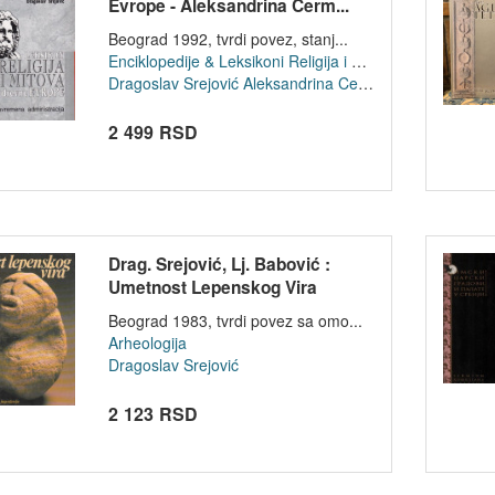
Evrope - Aleksandrina Cerm...
Beograd 1992, tvrdi povez, stanj...
Enciklopedije & Leksikoni
Religija i mitologija
Dragoslav Srejović
Aleksandrina Cermanović
2 499 RSD
Drag. Srejović, Lj. Babović :
Umetnost Lepenskog Vira
Beograd 1983, tvrdi povez sa omo...
Arheologija
Dragoslav Srejović
2 123 RSD