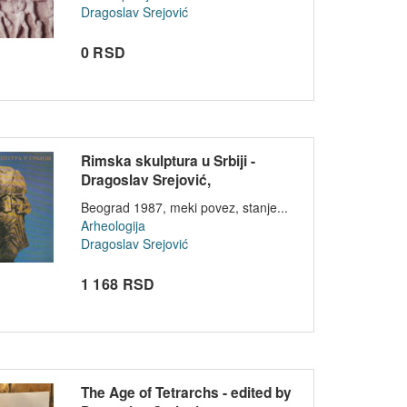
Dragoslav Srejović
0 RSD
Rimska skulptura u Srbiji -
Dragoslav Srejović,
Aleksandrina...
Beograd 1987, meki povez, stanje...
Arheologija
Dragoslav Srejović
1 168 RSD
The Age of Tetrarchs - edited by