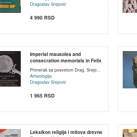
Dragoslav Srejović
4 990 RSD
Imperial mausolea and
consecration memorials in Felix
Romuli...
Primerak sa posvetom Drag. Srejo...
Arheologija
Dragoslav Srejović
1 965 RSD
Leksikon religija i mitova drevne