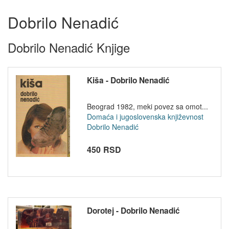
Dobrilo Nenadić
Dobrilo Nenadić Knjige
Kiša - Dobrilo Nenadić
Beograd 1982, meki povez sa omot...
Domaća i jugoslovenska književnost
Dobrilo Nenadić
450 RSD
Dorotej - Dobrilo Nenadić