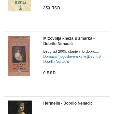
353 RSD
Mrzovolja kneza Bizmarka -
Dobrilo Nenadić
Beograd 2005, stanje vrlo dobro,...
Domaća i jugoslovenska književnost
Dobrilo Nenadić
0 RSD
Hermelin - Dobrilo Nenadić