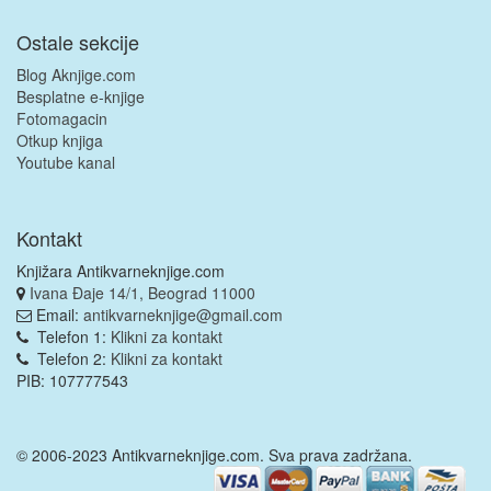
Ostale sekcije
Blog Aknjige.com
Besplatne e-knjige
Fotomagacin
Otkup knjiga
Youtube kanal
Kontakt
Knjižara Antikvarneknjige.com
Ivana Đaje 14/1, Beograd 11000
Email:
antikvarneknjige@gmail.com
Telefon 1:
Klikni za kontakt
Telefon 2:
Klikni za kontakt
PIB: 107777543
© 2006-2023 Antikvarneknjige.com. Sva prava zadržana.