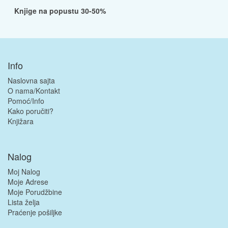
Knjige na popustu 30-50%
Info
Naslovna sajta
O nama/Kontakt
Pomoć/Info
Kako poručiti?
Knjižara
Nalog
Moj Nalog
Moje Adrese
Moje Porudžbine
Lista želja
Praćenje pošiljke