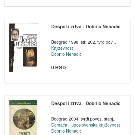
Despot i zrtva - Dobrilo Nenadic
Beograd 1998, str. 202, tvrd pov...
Knjizevnost
Dobrilo Nenadić
0 RSD
Despot i zrtva - Dobrilo Nenadic
Beograd 2004, tvrdi povez, stanj...
Domaća i jugoslovenska književnost
Dobrilo Nenadić