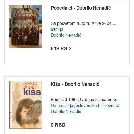
Pobednici - Dobrilo Nenadić
Sa posvetom autora, Arilje 2004,...
Istorija
Dobrilo Nenadić
649 RSD
Kiša - Dobrilo Nenadić
Beograd 1994, tvrdi povez sa omo...
Domaća i jugoslovenska književnost
Dobrilo Nenadić
0 RSD