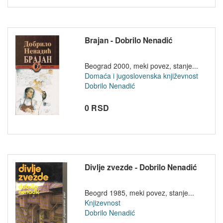
Brajan - Dobrilo Nenadić
Beograd 2000, meki povez, stanje...
Domaća i jugoslovenska književnost
Dobrilo Nenadić
0 RSD
Divlje zvezde - Dobrilo Nenadić
Beogrd 1985, meki povez, stanje...
Knjizevnost
Dobrilo Nenadić