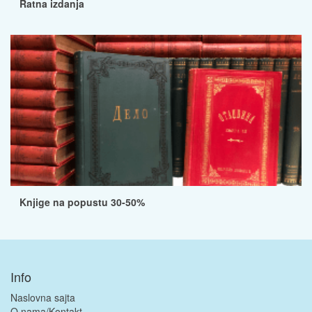
Ratna izdanja
Knjige na popustu 30-50%
Info
Naslovna sajta
O nama/Kontakt