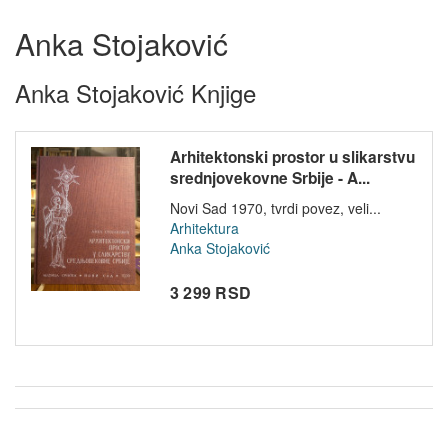
Anka Stojaković
Anka Stojaković Knjige
Arhitektonski prostor u slikarstvu
srednjovekovne Srbije - A...
Novi Sad 1970, tvrdi povez, veli...
Arhitektura
Anka Stojaković
3 299 RSD