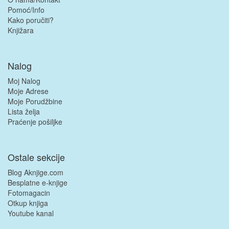
Pomoć/Info
Kako poručiti?
Knjižara
Nalog
Moj Nalog
Moje Adrese
Moje Porudžbine
Lista želja
Praćenje pošiljke
Ostale sekcije
Blog Aknjige.com
Besplatne e-knjige
Fotomagacin
Otkup knjiga
Youtube kanal