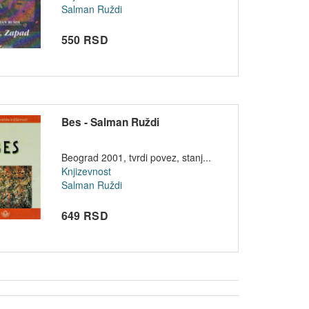
Salman Ruždi
550 RSD
Bes - Salman Ruždi
Beograd 2001, tvrdi povez, stanj...
Knjizevnost
Salman Ruždi
649 RSD