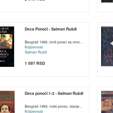
Deca Ponoći - Salman Rušdi
Beograd 1986, tvrdi povez sa omo...
Knjizevnost
Salman Ruždi
1 097 RSD
Deca ponoći 1-2 - Salman Rušdi
Beograd 1989, meki povez, stanje...
Knjizevnost