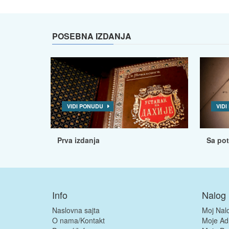
POSEBNA IZDANJA
VIDI PONUDU
VID
Prva izdanja
Sa po
Info
Nalog
Naslovna sajta
Moj Nal
O nama/Kontakt
Moje Ad