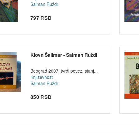
Salman Ruždi
797 RSD
Klovn Šalimar - Salman Ruždi
Beograd 2007, tvrdi povez, stanj...
Knjizevnost
Salman Ruždi
850 RSD