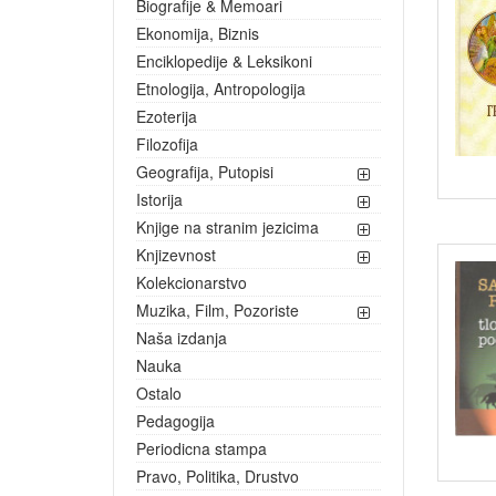
Biografije & Memoari
Ekonomija, Biznis
Enciklopedije & Leksikoni
Etnologija, Antropologija
Ezoterija
Filozofija
Geografija, Putopisi
Istorija
Knjige na stranim jezicima
Knjizevnost
Kolekcionarstvo
Muzika, Film, Pozoriste
Naša izdanja
Nauka
Ostalo
Pedagogija
Periodicna stampa
Pravo, Politika, Drustvo