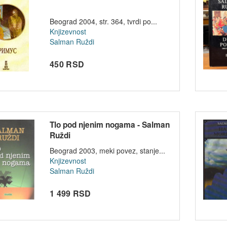
Beograd 2004, str. 364, tvrdi po...
Knjizevnost
Salman Ruždi
450 RSD
Tlo pod njenim nogama - Salman
Ruždi
Beograd 2003, meki povez, stanje...
Knjizevnost
Salman Ruždi
1 499 RSD