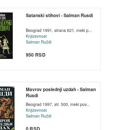
Satanski stihovi - Salman Rusdi
Beograd 1991, strana 621, meki p...
Knjizevnost
Salman Ruždi
950 RSD
Mavrov poslednji uzdah - Salman
Rusdi
Beograd 1997, str. 500, meki pov...
Knjizevnost
Salman Ruždi
0 RSD