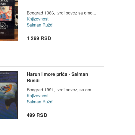
Beograd 1986, tvrdi povez sa omo...
Knjizevnost
Salman Ruždi
1 299 RSD
Harun i more priča - Salman
Rušdi
Beograd 1991, tvrdi povez, sa om...
Knjizevnost
Salman Ruždi
499 RSD