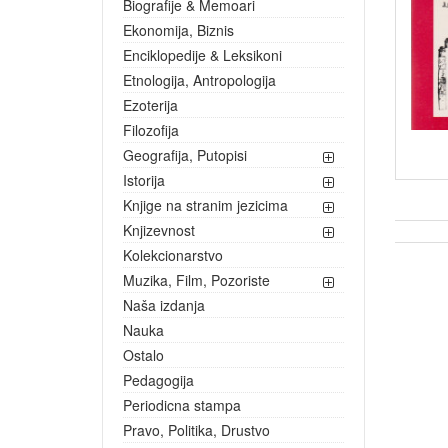
Biografije & Memoari
Ekonomija, Biznis
Enciklopedije & Leksikoni
Etnologija, Antropologija
Ezoterija
Filozofija
Geografija, Putopisi
Istorija
Knjige na stranim jezicima
Knjizevnost
Kolekcionarstvo
Muzika, Film, Pozoriste
Naša izdanja
Nauka
Ostalo
Pedagogija
Periodicna stampa
Pravo, Politika, Drustvo