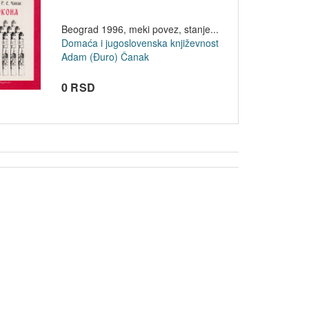
Beograd 1996, meki povez, stanje...
Domaća i jugoslovenska književnost
Adam (Đuro) Čanak
0 RSD