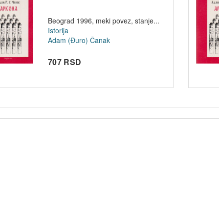
Beograd 1996, meki povez, stanje...
Istorija
Adam (Đuro) Čanak
707 RSD