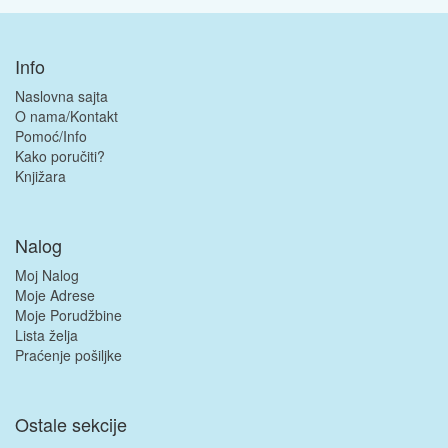
Info
Naslovna sajta
O nama/Kontakt
Pomoć/Info
Kako poručiti?
Knjižara
Nalog
Moj Nalog
Moje Adrese
Moje Porudžbine
Lista želja
Praćenje pošiljke
Ostale sekcije