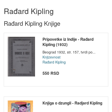
Rađard Kipling
Rađard Kipling Knjige
Pripovetke iz Indije - Rađard
Kipling (1932)
Beograd 1932, str. 157, tvrdi po...
Knjizevnost
Rađard Kipling
550 RSD
Knjiga o dzungli - Radjard Kipling