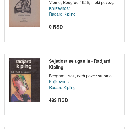
Vreme, Beograd 1925, meki povez,...
Knjizevnost
Rađard Kipling
0 RSD
Svjetlost se ugasila - Radjard
Kipling
Beograd 1981, tvrdi povez sa omo...
Knjizevnost
Rađard Kipling
499 RSD