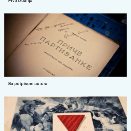
Prva izdanja
Sa potpisom autora