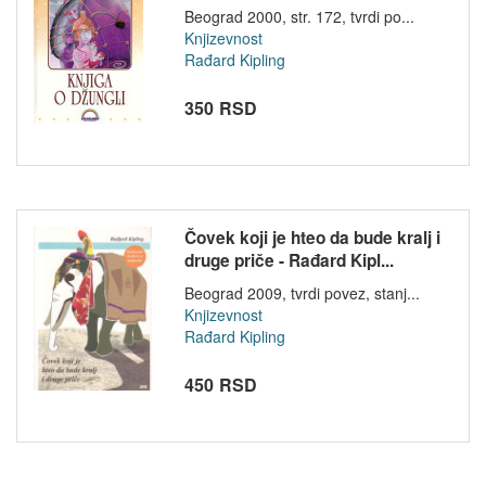
Beograd 2000, str. 172, tvrdi po...
Knjizevnost
Rađard Kipling
350 RSD
Čovek koji je hteo da bude kralj i
druge priče - Rađard Kipl...
Beograd 2009, tvrdi povez, stanj...
Knjizevnost
Rađard Kipling
450 RSD