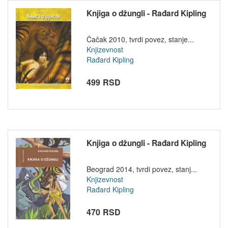
Knjiga o džungli - Rađard Kipling
Čačak 2010, tvrdi povez, stanje...
Knjizevnost
Rađard Kipling
499 RSD
Knjiga o džungli - Rađard Kipling
Beograd 2014, tvrdi povez, stanj...
Knjizevnost
Rađard Kipling
470 RSD