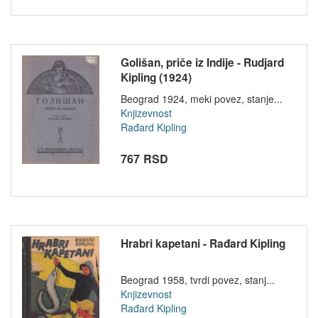
Golišan, priče iz Indije - Rudjard
Kipling (1924)
Beograd 1924, meki povez, stanje...
Knjizevnost
Rađard Kipling
767 RSD
Hrabri kapetani - Rađard Kipling
Beograd 1958, tvrdi povez, stanj...
Knjizevnost
Rađard Kipling