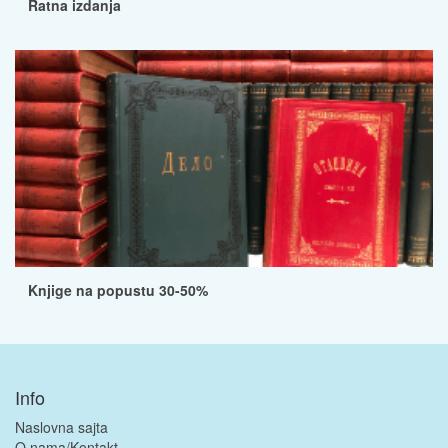
Ratna izdanja
Knjige na popustu 30-50%
Info
Naslovna sajta
O nama/Kontakt