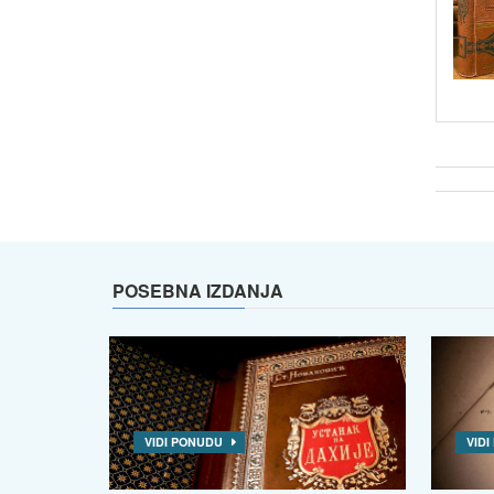
POSEBNA IZDANJA
VIDI PONUDU
VID