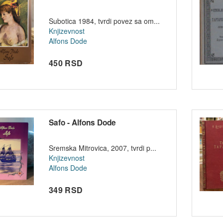
Subotica 1984, tvrdi povez sa om...
Knjizevnost
Alfons Dode
450 RSD
Safo - Alfons Dode
Sremska Mitrovica, 2007, tvrdi p...
Knjizevnost
Alfons Dode
349 RSD