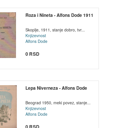
Roza i Nineta - Alfons Dode 1911
Skoplje, 1911, stanje dobro, tvr...
Knjizevnost
Alfons Dode
0 RSD
Lepa Niverneza - Alfons Dode
Beograd 1950, meki povez, stanje...
Knjizevnost
Alfons Dode
0 RSD