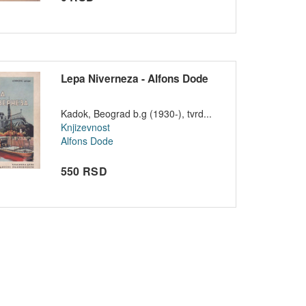
Lepa Niverneza - Alfons Dode
Kadok, Beograd b.g (1930-), tvrd...
Knjizevnost
Alfons Dode
550 RSD