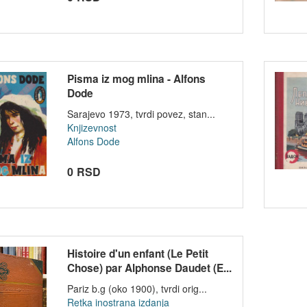
Pisma iz mog mlina - Alfons
Dode
Sarajevo 1973, tvrdi povez, stan...
Knjizevnost
Alfons Dode
0 RSD
Histoire d'un enfant (Le Petit
Chose) par Alphonse Daudet (E...
Pariz b.g (oko 1900), tvrdi orig...
Retka inostrana izdanja