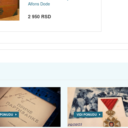
Alfons Dode
2 950 RSD
I PONUDU
VIDI PONUDU