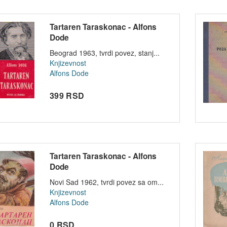
Tartaren Taraskonac - Alfons
Dode
Beograd 1963, tvrdi povez, stanj...
Knjizevnost
Alfons Dode
399 RSD
Tartaren Taraskonac - Alfons
Dode
Novi Sad 1962, tvrdi povez sa om...
Knjizevnost
Alfons Dode
0 RSD