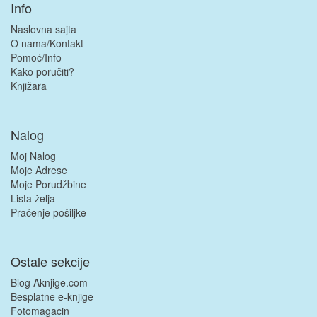
Info
Naslovna sajta
O nama/Kontakt
Pomoć/Info
Kako poručiti?
Knjižara
Nalog
Moj Nalog
Moje Adrese
Moje Porudžbine
Lista želja
Praćenje pošiljke
Ostale sekcije
Blog Aknjige.com
Besplatne e-knjige
Fotomagacin