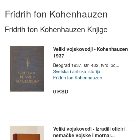
Fridrih fon Kohenhauzen
Fridrih fon Kohenhauzen Knjige
Veliki vojskovodji - Kohenhauzen
1937
Beograd 1937, str. 482, tvrdi po...
Svetska i antička istorija
Fridrih fon Kohenhauzen
0 RSD
Veliki vojskovođi - Izradili oficiri
nemačke vojske i mornar...