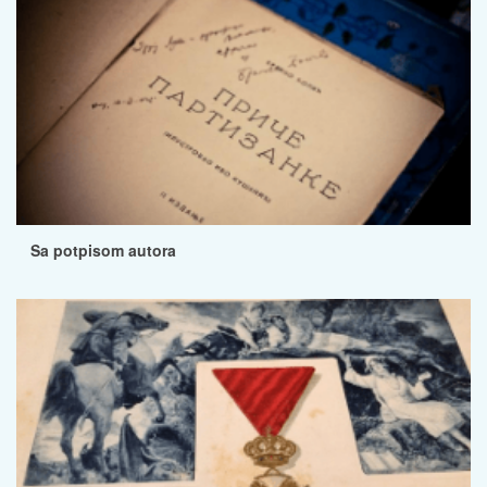
Sa potpisom autora