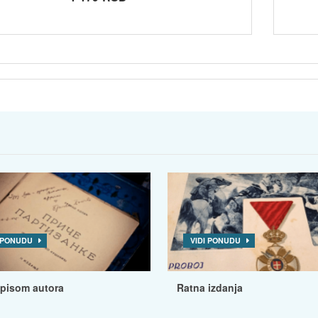
I PONUDU
VIDI PONUDU
tpisom autora
Ratna izdanja