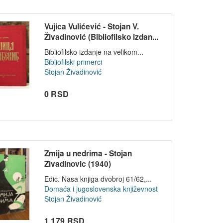
Vujica Vulićević - Stojan V.
Živadinović (Bibliofilsko izdan...
Bibliofilsko izdanje na velikom...
Bibliofilski primerci
Stojan Živadinović
0 RSD
Zmija u nedrima - Stojan
Zivadinovic (1940)
Edic. Nasa knjiga dvobroj 61/62,...
Domaća i jugoslovenska književnost
Stojan Živadinović
1 179 RSD