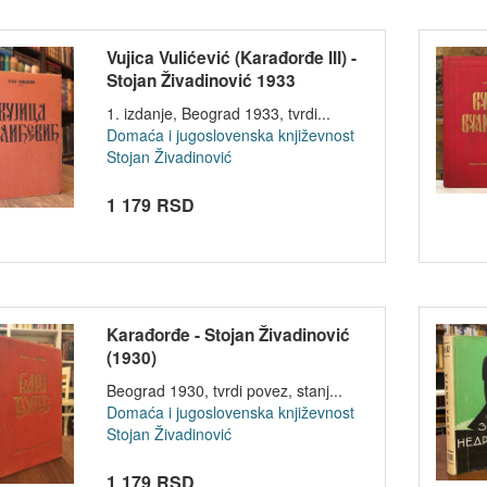
Vujica Vulićević (Karađorđe III) -
Stojan Živadinović 1933
1. izdanje, Beograd 1933, tvrdi...
Domaća i jugoslovenska književnost
Stojan Živadinović
1 179 RSD
Karađorđe - Stojan Živadinović
(1930)
Beograd 1930, tvrdi povez, stanj...
Domaća i jugoslovenska književnost
Stojan Živadinović
1 179 RSD