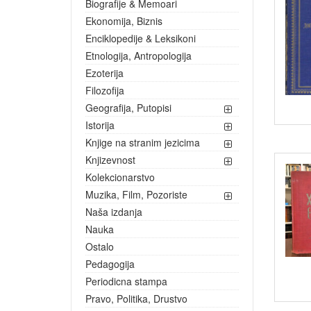
Biografije & Memoari
Ekonomija, Biznis
Enciklopedije & Leksikoni
Etnologija, Antropologija
Ezoterija
Filozofija
Geografija, Putopisi
Istorija
Knjige na stranim jezicima
Knjizevnost
Kolekcionarstvo
Muzika, Film, Pozoriste
Naša izdanja
Nauka
Ostalo
Pedagogija
Periodicna stampa
Pravo, Politika, Drustvo