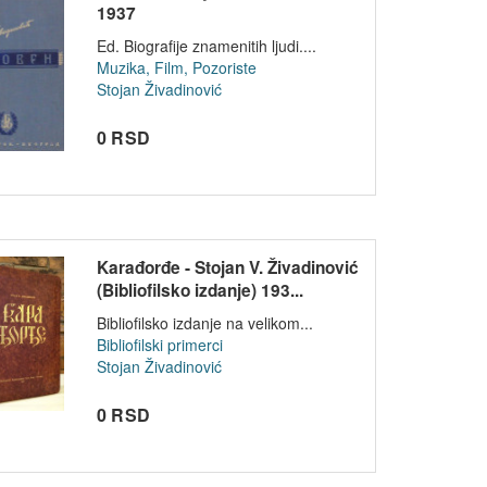
1937
Ed. Biografije znamenitih ljudi....
Muzika, Film, Pozoriste
Stojan Živadinović
0 RSD
Karađorđe - Stojan V. Živadinović
(Bibliofilsko izdanje) 193...
Bibliofilsko izdanje na velikom...
Bibliofilski primerci
Stojan Živadinović
0 RSD