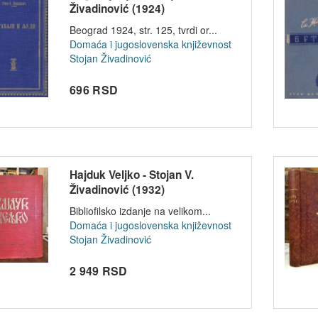
Živadinović (1924)
Beograd 1924, str. 125, tvrdi or...
Domaća i jugoslovenska književnost
Stojan Živadinović
696 RSD
Hajduk Veljko - Stojan V.
Živadinović (1932)
Bibliofilsko izdanje na velikom...
Domaća i jugoslovenska književnost
Stojan Živadinović
2 949 RSD