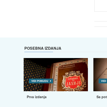
POSEBNA IZDANJA
VIDI PONUDU
VID
Prva izdanja
Sa po