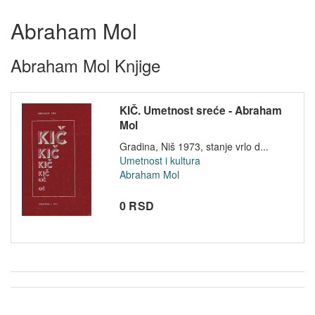
Abraham Mol
Abraham Mol Knjige
KIČ. Umetnost sreće - Abraham
Mol
Gradina, Niš 1973, stanje vrlo d...
Umetnost i kultura
Abraham Mol
0 RSD