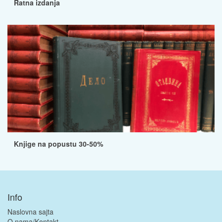
Ratna izdanja
Knjige na popustu 30-50%
Info
Naslovna sajta
O nama/Kontakt