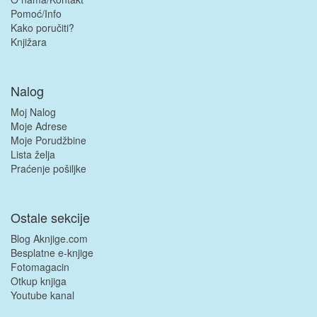
Pomoć/Info
Kako poručiti?
Knjižara
Nalog
Moj Nalog
Moje Adrese
Moje Porudžbine
Lista želja
Praćenje pošiljke
Ostale sekcije
Blog Aknjige.com
Besplatne e-knjige
Fotomagacin
Otkup knjiga
Youtube kanal