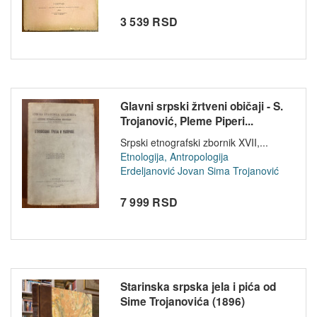
3 539 RSD
Glavni srpski žrtveni običaji - S.
Trojanović, Pleme Piperi...
Srpski etnografski zbornik XVII,...
Etnologija, Antropologija
Erdeljanović Jovan
Sima Trojanović
7 999 RSD
Starinska srpska jela i pića od
Sime Trojanovića (1896)