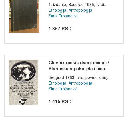
1. izdanje, Beograd 1935, tvrdi...
Etnologija, Antropologija
Sima Trojanović
1 357 RSD
Glavni srpski zrtveni obicaji /
Starinska srpska jela i pica...
Beograd 1983, tvrdi povez, stanj...
Etnologija, Antropologija
Sima Trojanović
1 415 RSD