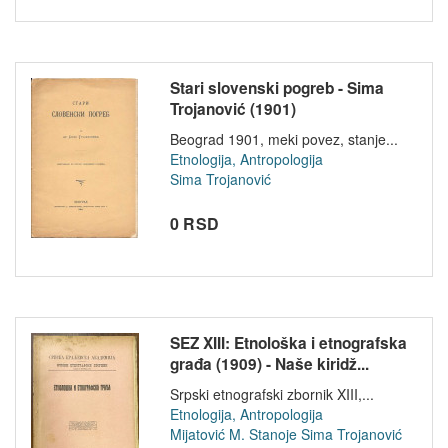
Stari slovenski pogreb - Sima
Trojanović (1901)
Beograd 1901, meki povez, stanje...
Etnologija, Antropologija
Sima Trojanović
0 RSD
SEZ XIII: Etnološka i etnografska
građa (1909) - Naše kiridž...
Srpski etnografski zbornik XIII,...
Etnologija, Antropologija
Mijatović M. Stanoje
Sima Trojanović