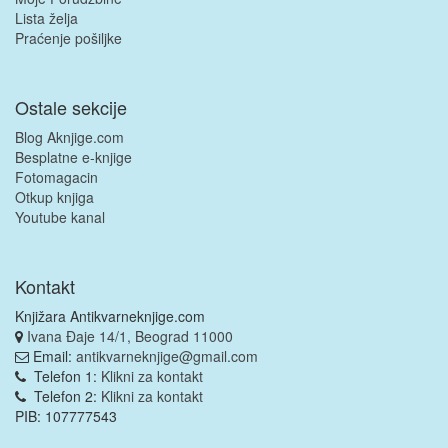
Lista želja
Praćenje pošiljke
Ostale sekcije
Blog Aknjige.com
Besplatne e-knjige
Fotomagacin
Otkup knjiga
Youtube kanal
Kontakt
Knjižara Antikvarneknjige.com
Ivana Đaje 14/1, Beograd 11000
Email:
antikvarneknjige@gmail.com
Telefon 1:
Klikni za kontakt
Telefon 2:
Klikni za kontakt
PIB: 107777543