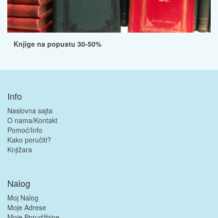
Knjige na popustu 30-50%
Info
Naslovna sajta
O nama/Kontakt
Pomoć/Info
Kako poručiti?
Knjižara
Nalog
Moj Nalog
Moje Adrese
Moje Porudžbine