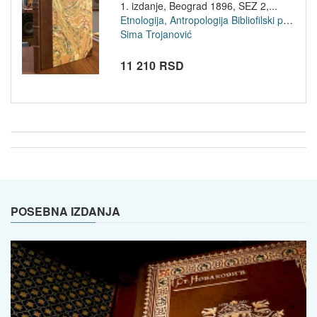
1. izdanje, Beograd 1896, SEZ 2,...
Etnologija, Antropologija
Bibliofilski primerci
Sima Trojanović
11 210 RSD
POSEBNA IZDANJA