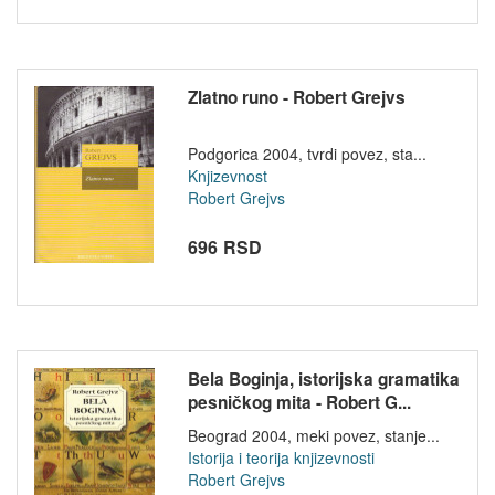
Zlatno runo - Robert Grejvs
Podgorica 2004, tvrdi povez, sta...
Knjizevnost
Robert Grejvs
696 RSD
Bela Boginja, istorijska gramatika
pesničkog mita - Robert G...
Beograd 2004, meki povez, stanje...
Istorija i teorija knjizevnosti
Robert Grejvs