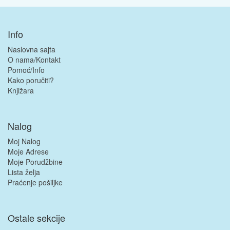
Info
Naslovna sajta
O nama/Kontakt
Pomoć/Info
Kako poručiti?
Knjižara
Nalog
Moj Nalog
Moje Adrese
Moje Porudžbine
Lista želja
Praćenje pošiljke
Ostale sekcije