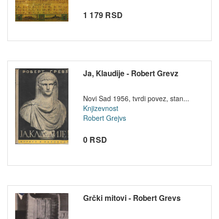
1 179 RSD
Ja, Klaudije - Robert Grevz
Novi Sad 1956, tvrdi povez, stan...
Knjizevnost
Robert Grejvs
0 RSD
Grčki mitovi - Robert Grevs