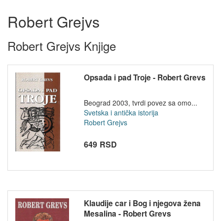
Robert Grejvs
Robert Grejvs Knjige
Opsada i pad Troje - Robert Grevs
Beograd 2003, tvrdi povez sa omo...
Svetska i antička istorija
Robert Grejvs
649 RSD
Klaudije car i Bog i njegova žena
Mesalina - Robert Grevs