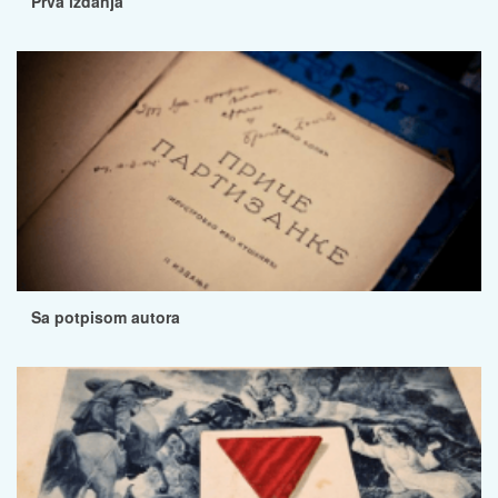
Prva izdanja
Sa potpisom autora