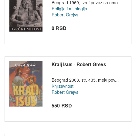
Beograd 1969, tvrdi povez sa omo...
Religija i mitologija
Robert Grejvs
0 RSD
Kralj Isus - Robert Grevs
Beograd 2003, str. 435, meki pov...
Knjizevnost
Robert Grejvs
550 RSD