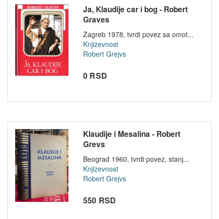
Ja, Klaudije car i bog - Robert
Graves
Zagreb 1978, tvrdi povez sa omot...
Knjizevnost
Robert Grejvs
0 RSD
Klaudije i Mesalina - Robert
Grevs
Beograd 1960, tvrdi povez, stanj...
Knjizevnost
Robert Grejvs
550 RSD