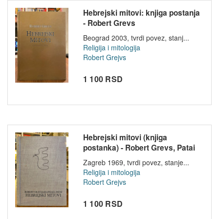
Hebrejski mitovi: knjiga postanja
- Robert Grevs
Beograd 2003, tvrdi povez, stanj...
Religija i mitologija
Robert Grejvs
1 100 RSD
Hebrejski mitovi (knjiga
postanka) - Robert Grevs, Patai
Raf...
Zagreb 1969, tvrdi povez, stanje...
Religija i mitologija
Robert Grejvs
1 100 RSD