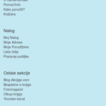
Pomoć/Info
Kako poručiti?
Knjižara
Nalog
Moj Nalog
Moje Adrese
Moje Porudžbine
Lista želja
Praćenje pošiljke
Ostale sekcije
Blog Aknjige.com
Besplatne e-knjige
Fotomagacin
Otkup knjiga
Youtube kanal