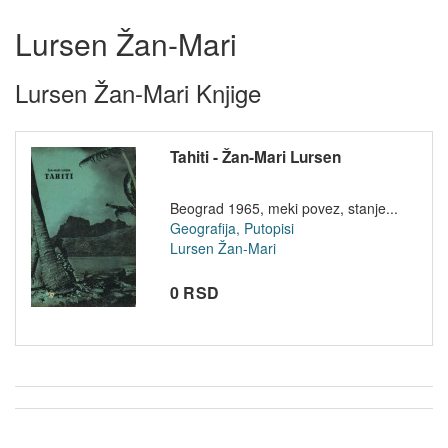
Lursen Žan-Mari
Lursen Žan-Mari Knjige
Tahiti - Žan-Mari Lursen
Beograd 1965, meki povez, stanje...
Geografija, Putopisi
Lursen Žan-Mari
0 RSD