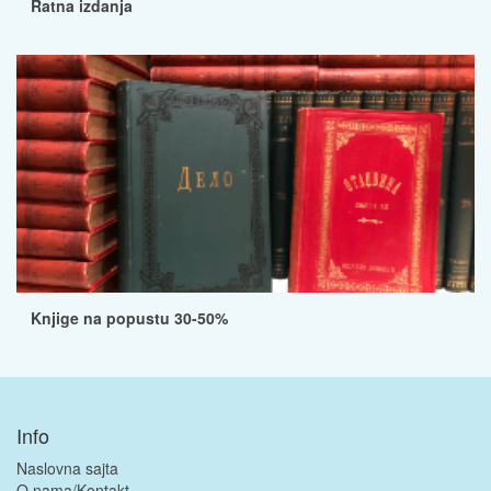
Ratna izdanja
Knjige na popustu 30-50%
Info
Naslovna sajta
O nama/Kontakt