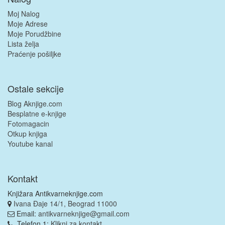
Moj Nalog
Moje Adrese
Moje Porudžbine
Lista želja
Praćenje pošiljke
Ostale sekcije
Blog Aknjige.com
Besplatne e-knjige
Fotomagacin
Otkup knjiga
Youtube kanal
Kontakt
Knjižara Antikvarneknjige.com
Ivana Đaje 14/1, Beograd 11000
Email:
antikvarneknjige@gmail.com
Telefon 1:
Klikni za kontakt