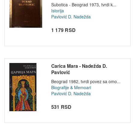
Subotica - Beograd 1973, tvrdi k...
Istorija
Pavlović D. Nadežda
1 179 RSD
Carica Mara - Nadežda D.
Pavlović
Beograd 1982, tvrdi povez sa omo...
Biografije & Memoari
Pavlović D. Nadežda
531 RSD