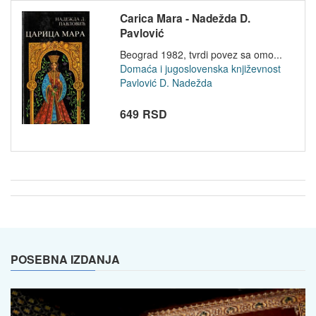
Carica Mara - Nadežda D.
Pavlović
Beograd 1982, tvrdi povez sa omo...
Domaća i jugoslovenska književnost
Pavlović D. Nadežda
649 RSD
POSEBNA IZDANJA