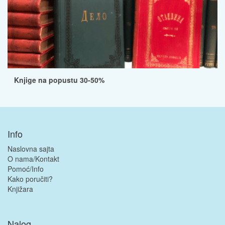
Knjige na popustu 30-50%
Info
Naslovna sajta
O nama/Kontakt
Pomoć/Info
Kako poručiti?
Knjižara
Nalog