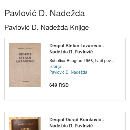
Pavlović D. Nadežda
Pavlović D. Nadežda Knjige
Despot Stefan Lazarevic -
Nadežda D. Pavlović
Subotica-Beograd 1968, tvrdi pov...
Istorija
Pavlović D. Nadežda
649 RSD
Despot Đurađ Branković -
Nadežda D. Pavlović