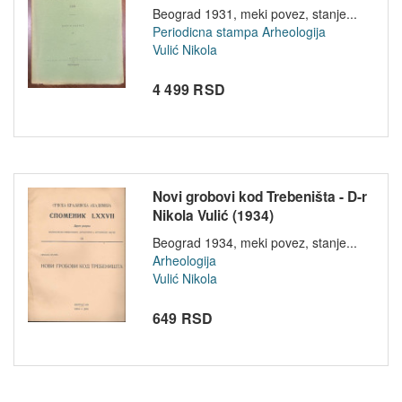
Beograd 1931, meki povez, stanje...
Periodicna stampa
Arheologija
Vulić Nikola
4 499 RSD
Novi grobovi kod Trebeništa - D-r
Nikola Vulić (1934)
Beograd 1934, meki povez, stanje...
Arheologija
Vulić Nikola
649 RSD