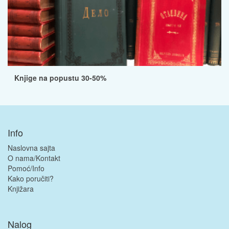
Knjige na popustu 30-50%
Info
Naslovna sajta
O nama/Kontakt
Pomoć/Info
Kako poručiti?
Knjižara
Nalog