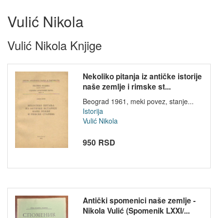
Vulić Nikola
Vulić Nikola Knjige
Nekoliko pitanja iz antičke istorije
naše zemlje i rimske st...
Beograd 1961, meki povez, stanje...
Istorija
Vulić Nikola
950 RSD
Antički spomenici naše zemlje -
Nikola Vulić (Spomenik LXXI/...