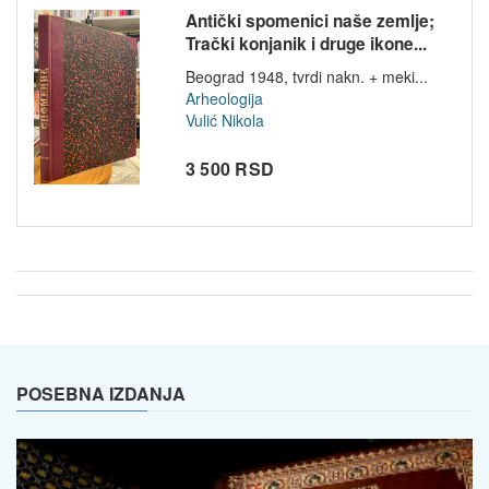
Antički spomenici naše zemlje;
Trački konjanik i druge ikone...
Beograd 1948, tvrdi nakn. + meki...
Arheologija
Vulić Nikola
3 500 RSD
POSEBNA IZDANJA