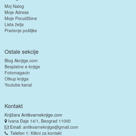
Moj Nalog
Moje Adrese
Moje Porudžbine
Lista želja
Praćenje pošiljke
Ostale sekcije
Blog Aknjige.com
Besplatne e-knjige
Fotomagacin
Otkup knjiga
Youtube kanal
Kontakt
Knjižara Antikvarneknjige.com
Ivana Đaje 14/1, Beograd 11000
Email:
antikvarneknjige@gmail.com
Telefon 1:
Klikni za kontakt