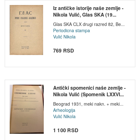
Iz antičke istorije naše zemlje -
Nikola Vulić, Glas SKA (19...
Glas SKA CLX drugi razred 82, Be...
Periodicna stampa
Vulić Nikola
769 RSD
Antički spomenici naše zemlje -
Nikola Vulić (Spomenik LXXVI...
Beograd 1931, meki nakn. + meki...
Arheologija
Vulić Nikola
1 100 RSD