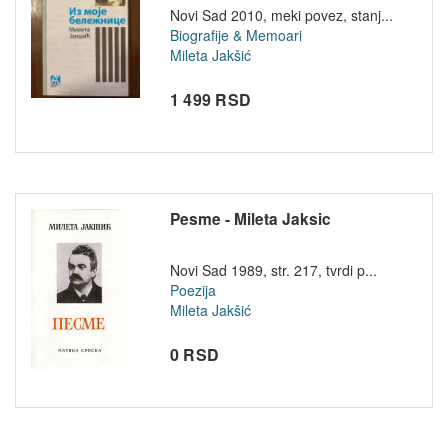
Novi Sad 2010, meki povez, stanj...
Biografije & Memoari
Mileta Jakšić
1 499 RSD
Pesme - Mileta Jaksic
Novi Sad 1989, str. 217, tvrdi p...
Poezija
Mileta Jakšić
0 RSD