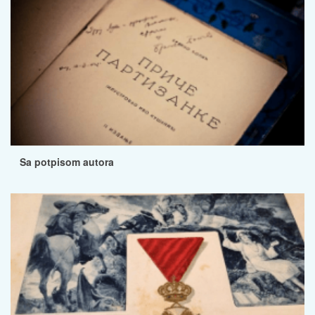
Sa potpisom autora