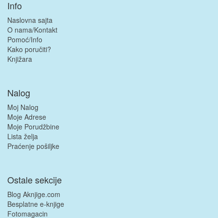
Info
Naslovna sajta
O nama/Kontakt
Pomoć/Info
Kako poručiti?
Knjižara
Nalog
Moj Nalog
Moje Adrese
Moje Porudžbine
Lista želja
Praćenje pošiljke
Ostale sekcije
Blog Aknjige.com
Besplatne e-knjige
Fotomagacin