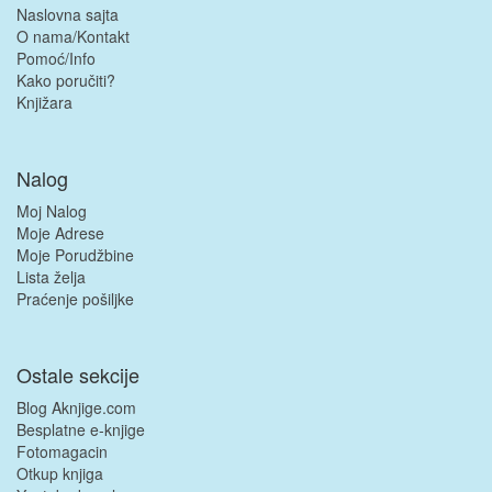
Naslovna sajta
O nama/Kontakt
Pomoć/Info
Kako poručiti?
Knjižara
Nalog
Moj Nalog
Moje Adrese
Moje Porudžbine
Lista želja
Praćenje pošiljke
Ostale sekcije
Blog Aknjige.com
Besplatne e-knjige
Fotomagacin
Otkup knjiga