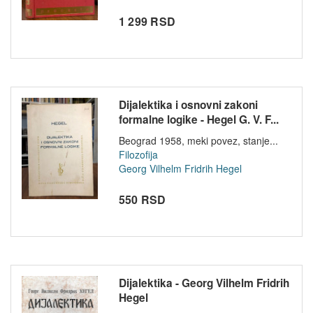
1 299 RSD
Dijalektika i osnovni zakoni
formalne logike - Hegel G. V. F...
Beograd 1958, meki povez, stanje...
Filozofija
Georg Vilhelm Fridrih Hegel
550 RSD
Dijalektika - Georg Vilhelm Fridrih
Hegel