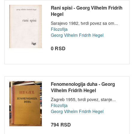
Rani spisi - Georg Vilhelm Fridrih
Hegel
Sarajevo 1982, tvrdi povez sa om...
Filozofija
Georg Vilhelm Fridrih Hegel
0 RSD
Fenomenologija duha - Georg
Vilhelm Fridrih Hegel
Zagreb 1955, tvrdi povez, stanje...
Filozofija
Georg Vilhelm Fridrih Hegel
794 RSD