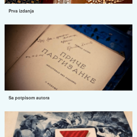
Prva izdanja
Sa potpisom autora