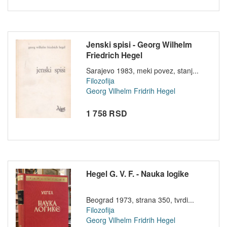
Jenski spisi - Georg Wilhelm
Friedrich Hegel
Sarajevo 1983, meki povez, stanj...
Filozofija
Georg Vilhelm Fridrih Hegel
1 758 RSD
Hegel G. V. F. - Nauka logike
Beograd 1973, strana 350, tvrdi...
Filozofija
Georg Vilhelm Fridrih Hegel