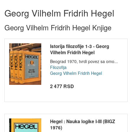
Georg Vilhelm Fridrih Hegel
Georg Vilhelm Fridrih Hegel Knjige
Istorija filozofije 1-3 - Georg
Vilhelm Fridrih Hegel
Beograd 1970, tvrdi povez sa omo...
Filozofija
Georg Vilhelm Fridrih Hegel
2 477 RSD
Hegel : Nauka logike I-III (BIGZ
1976)