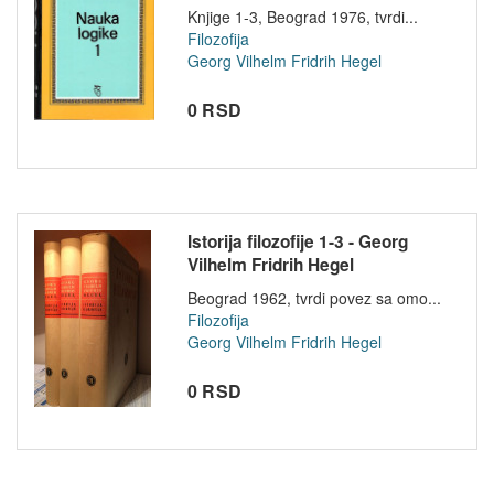
Knjige 1-3, Beograd 1976, tvrdi...
Filozofija
Georg Vilhelm Fridrih Hegel
0 RSD
Istorija filozofije 1-3 - Georg
Vilhelm Fridrih Hegel
Beograd 1962, tvrdi povez sa omo...
Filozofija
Georg Vilhelm Fridrih Hegel
0 RSD