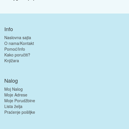
Info
Naslovna sajta
O nama/Kontakt
Pomoć/Info
Kako poručiti?
Knjižara
Nalog
Moj Nalog
Moje Adrese
Moje Porudžbine
Lista želja
Praćenje pošiljke